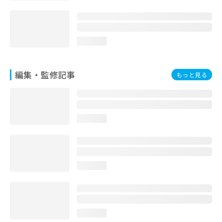
loading...
編集・監修記事
もっと見る
loading...
loading...
loading...