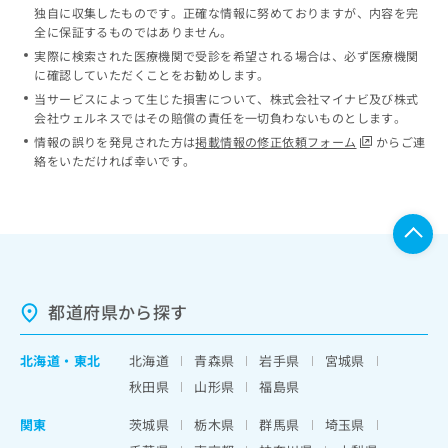
独自に収集したものです。正確な情報に努めておりますが、内容を完
全に保証するものではありません。
実際に検索された医療機関で受診を希望される場合は、必ず医療機関
に確認していただくことをお勧めします。
当サービスによって生じた損害について、株式会社マイナビ及び株式
会社ウェルネスではその賠償の責任を一切負わないものとします。
情報の誤りを発見された方は
掲載情報の修正依頼フォーム
からご連
絡をいただければ幸いです。
都道府県から探す
北海道
・
東北
北海道
青森県
岩手県
宮城県
秋田県
山形県
福島県
関東
茨城県
栃木県
群馬県
埼玉県