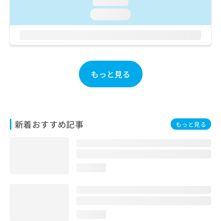
loading...
お
loading...
問
い
合
わ
せ
は
もっと見る
こ
ち
ら
新着おすすめ記事
もっと見る
loading...
loading...