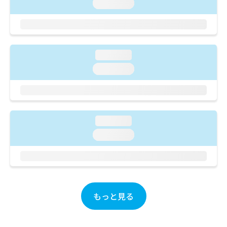
ご了
loading...
ら
み
承く
は
ださ
こ
無
い。
ち
料
ら
情
loading...
報
拡
掲
loading...
充
載
の
情
お
報
申
の
し
修
loading...
込
正
loading...
み
は
は
こ
こ
ち
ち
ら
ら
そ
もっと見る
の
他
の