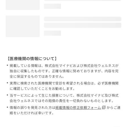
loading...
loading...
【医療機関の情報について】
掲載している情報は、株式会社マイナビおよび株式会社ウェルネスが
独自に収集したものです。正確な情報に努めておりますが、内容を完
全に保証するものではありません。
実際に検索された医療機関で受診を希望される場合は、必ず医療機関
に確認していただくことをお勧めします。
当サービスによって生じた損害について、株式会社マイナビ及び株式
会社ウェルネスではその賠償の責任を一切負わないものとします。
情報の誤りを発見された方は
掲載情報の修正依頼フォーム
からご連
絡をいただければ幸いです。