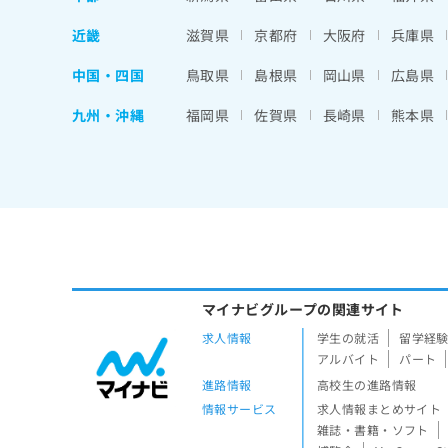
近畿
滋賀県
京都府
大阪府
兵庫県
中国・四国
鳥取県
島根県
岡山県
広島県
九州・沖縄
福岡県
佐賀県
長崎県
熊本県
マイナビグループの関連サイト
求人情報
学生の就活
留学経
アルバイト
パート
進路情報
高校生の進路情報
情報サービス
求人情報まとめサイト
雑誌・書籍・ソフト