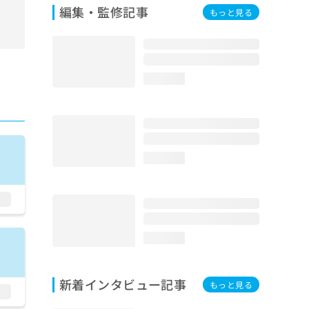
編集・監修記事
もっと見る
loading...
loading...
loading...
新着インタビュー記事
もっと見る