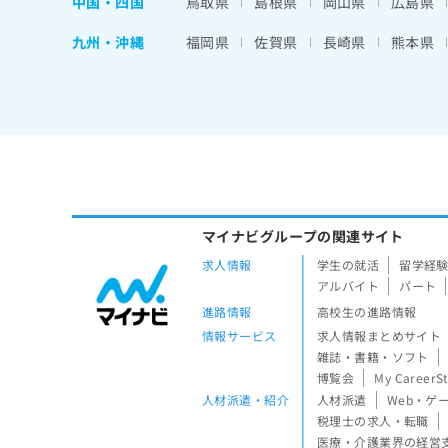
中国・四国
鳥取県
島根県
岡山県
広島県
九州・沖縄
福岡県
佐賀県
長崎県
熊本県
マイナビグループの関連サイト
求人情報
学生の就活
留学経
アルバイト
パート
進路情報
高校生の進路情報
情報サービス
求人情報まとめサイト
雑誌・書籍・ソフト
博覧会
My CareerS
人材派遣・紹介
人材派遣
Web・ゲ
税理士の求人・転職
医療・介護業界の経営