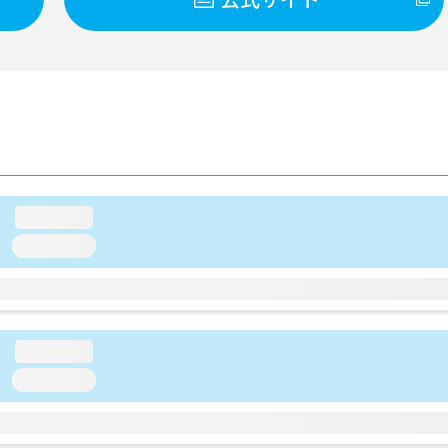
loading...
loading...
loading...
loading...