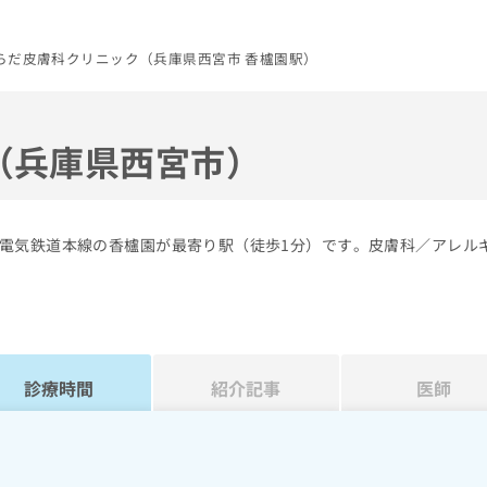
らだ皮膚科クリニック（兵庫県西宮市 香櫨園駅）
（兵庫県西宮市）
電気鉄道本線の香櫨園が最寄り駅（徒歩1分）です。皮膚科／アレル
診療時間
紹介記事
医師