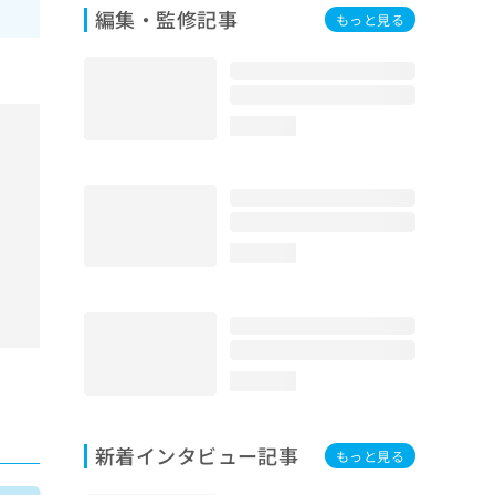
編集・監修記事
もっと見る
loading...
loading...
loading...
新着インタビュー記事
もっと見る