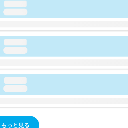
loading...
loading...
loading...
loading...
loading...
loading...
もっと見る