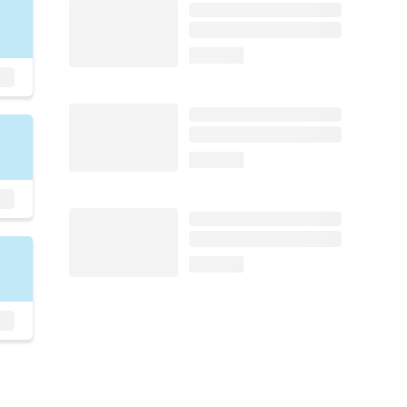
loading...
loading...
loading...