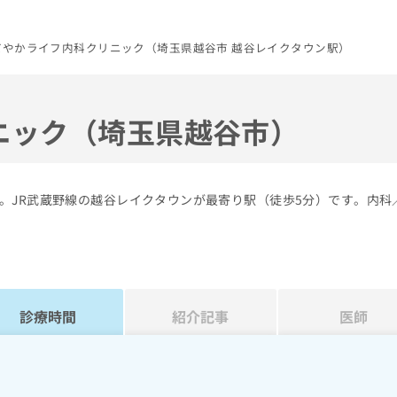
だやかライフ内科クリニック（埼玉県越谷市 越谷レイクタウン駅）
ニック（埼玉県越谷市）
。JR武蔵野線の越谷レイクタウンが最寄り駅（徒歩5分）です。内科
診療時間
紹介記事
医師