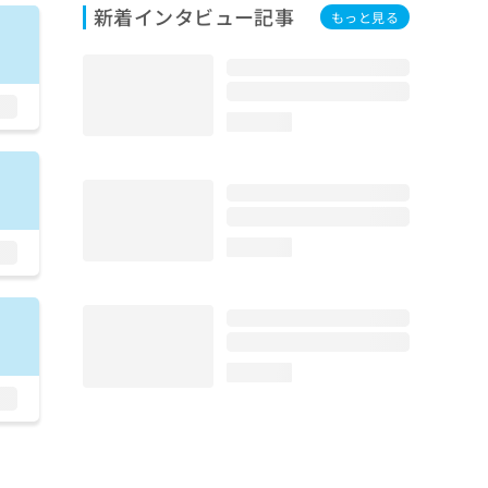
新着インタビュー記事
もっと見る
loading...
loading...
loading...