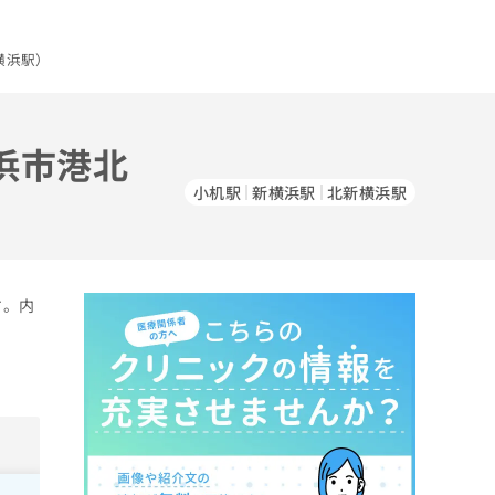
横浜駅）
浜市港北
小机駅
新横浜駅
北新横浜駅
す。内