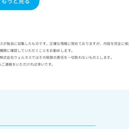
もっと見る
スが独自に収集したものです。正確な情報に努めておりますが、内容を完全に保
機関に確認していただくことをお勧めします。
株式会社ウェルネスではその賠償の責任を一切負わないものとします。
らご連絡をいただければ幸いです。