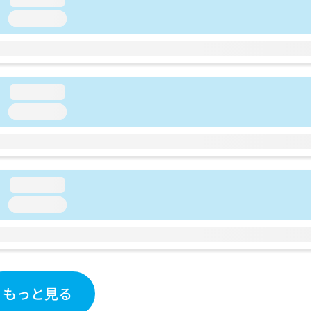
loading...
loading...
loading...
loading...
loading...
もっと見る