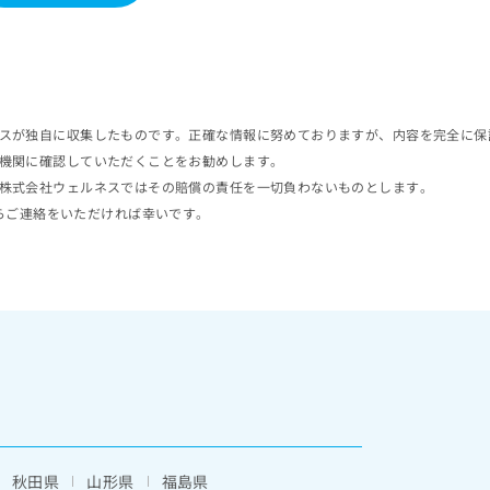
スが独自に収集したものです。正確な情報に努めておりますが、内容を完全に保
機関に確認していただくことをお勧めします。
株式会社ウェルネスではその賠償の責任を一切負わないものとします。
らご連絡をいただければ幸いです。
秋田県
山形県
福島県