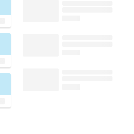
loading...
loading...
loading...