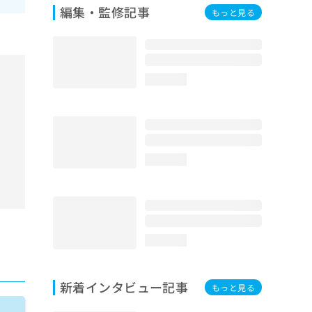
編集・監修記事
もっと見る
loading...
loading...
loading...
新着インタビュー記事
もっと見る