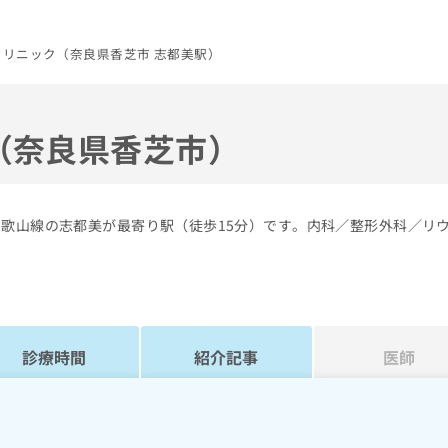
リニック（奈良県香芝市 志都美駅）
（奈良県香芝市）
和歌山線の志都美が最寄り駅（徒歩15分）です。内科／整形外科／リ
診療時間
紹介記事
医師