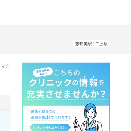
志都美駅
二上駅
ウマチ