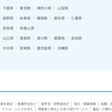
千葉県
東京都
神奈川県
山梨県
長野県
岐阜県
静岡県
愛知県
三重県
奈良県
和歌山県
山口県
徳島県
香川県
愛媛県
高知県
大分県
宮崎県
鹿児島県
沖縄県
験者の就活
看護学生向け
医学生・研修医向け
独立・開業情報
転職・
ミドル・シニアの求人
障害者に特化した求人紹介サービス
福祉・介護の