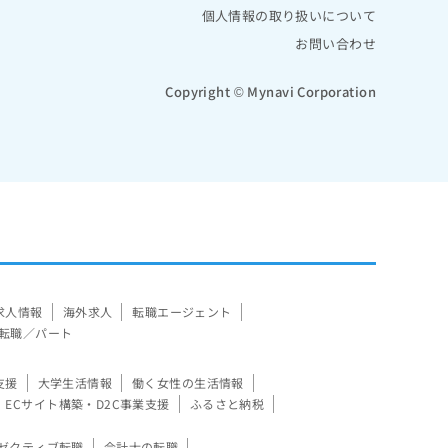
個人情報の取り扱いについて
お問い合わせ
Copyright © Mynavi Corporation
求人情報
海外求人
転職エージェント
転職／パート
支援
大学生活情報
働く女性の生活情報
ECサイト構築・D2C事業支援
ふるさと納税
ゼクティブ転職
会計士の転職