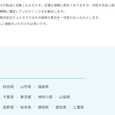
スが独自に収集したものです。正確な情報に努めておりますが、内容を完全に保
機関に確認していただくことをお勧めします。
株式会社ウェルネスではその賠償の責任を一切負わないものとします。
らご連絡をいただければ幸いです。
秋田県
山形県
福島県
千葉県
東京都
神奈川県
山梨県
長野県
岐阜県
静岡県
愛知県
三重県