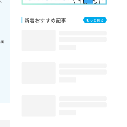
い。
新着おすすめ記事
もっと見る
／漢
loading...
loading...
loading...