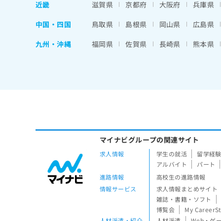
近畿
滋賀県
京都府
大阪府
兵庫県
中国・四国
鳥取県
島根県
岡山県
広島県
九州・沖縄
福岡県
佐賀県
長崎県
熊本県
マイナビグループの関連サイト
求人情報
学生の就活
留学経
アルバイト
パート
進路情報
高校生の進路情報
情報サービス
求人情報まとめサイト
雑誌・書籍・ソフト
博覧会
My CareerS
人材派遣・紹介
人材派遣
Web・ゲ