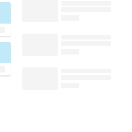
loading...
loading...
loading...