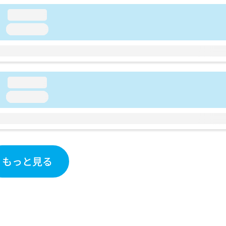
loading...
loading...
loading...
loading...
もっと見る