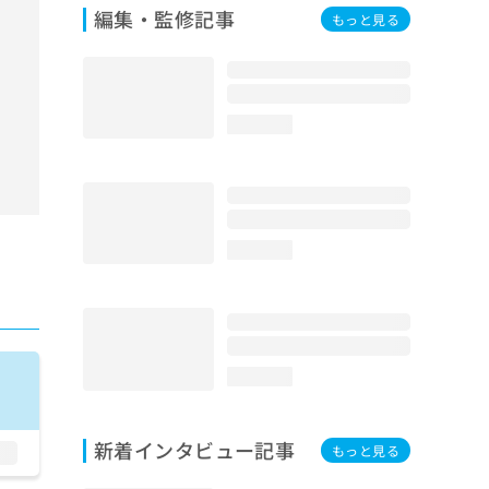
編集・監修記事
もっと見る
loading...
loading...
loading...
新着インタビュー記事
もっと見る