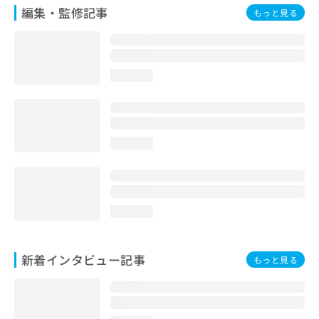
編集・監修記事
もっと見る
loading...
loading...
loading...
新着インタビュー記事
もっと見る