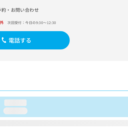
予約・お問い合わせ
外
次回受付：今日の9:30～12:30
電話する
loading...
loading...