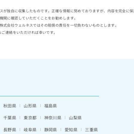
スが独自に収集したものです。正確な情報に努めておりますが、内容を完全に保
機関に確認していただくことをお勧めします。
株式会社ウェルネスではその賠償の責任を一切負わないものとします。
らご連絡をいただければ幸いです。
秋田県
山形県
福島県
千葉県
東京都
神奈川県
山梨県
長野県
岐阜県
静岡県
愛知県
三重県