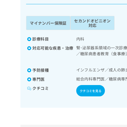
係
ク
者
リ
の
ニ
セカンドオピニオン
ッ
方
マイナンバー保険証
対応
ク
は
ナ
こ
ビ
診療科目
内科
ち
に
腎･泌尿器系領域の一次診
対応可能な疾患・治療
関
ら
／糖尿病患者教育（食事療
す
管理及び指導
る
お
広
インフルエンザ／成人の肺
予防接種
広
問
告
告
い
総合内科専門医／糖尿病専
専門医
出
代
合
クチコミ
稿
わ
理
クチコミを見る
の
せ
店
お
は
の
問
こ
い
方
ち
合
ら
は
わ
こ