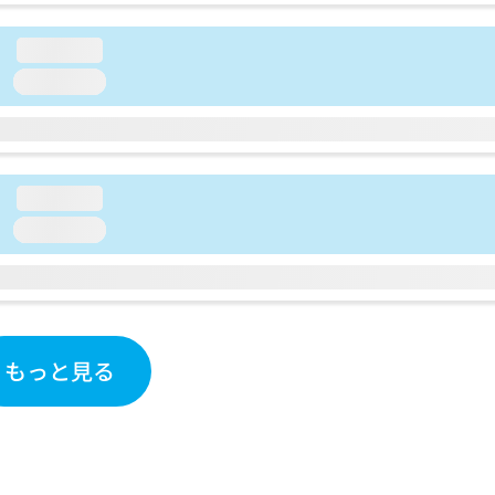
loading...
loading...
loading...
loading...
もっと見る