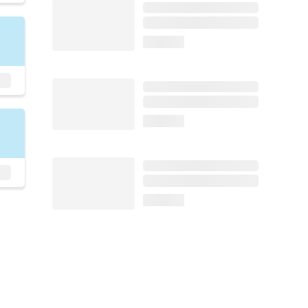
loading...
loading...
loading...