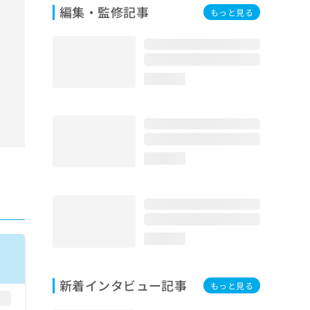
編集・監修記事
もっと見る
loading...
loading...
loading...
新着インタビュー記事
もっと見る