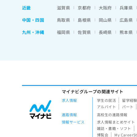
近畿
滋賀県
京都府
大阪府
兵庫県
中国・四国
鳥取県
島根県
岡山県
広島県
九州・沖縄
福岡県
佐賀県
長崎県
熊本県
マイナビグループの関連サイト
求人情報
学生の就活
留学経
アルバイト
パート
進路情報
高校生の進路情報
情報サービス
求人情報まとめサイト
雑誌・書籍・ソフト
博覧会
My CareerS