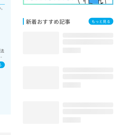
い。
新着おすすめ記事
もっと見る
療法
loading...
な
る
loading...
loading...