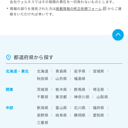
会社ウェルネスではその賠償の責任を一切負わないものとします。
情報の誤りを発見された方は
掲載情報の修正依頼フォーム
からご連
絡をいただければ幸いです。
都道府県から探す
北海道
・
東北
北海道
青森県
岩手県
宮城県
秋田県
山形県
福島県
関東
茨城県
栃木県
群馬県
埼玉県
千葉県
東京都
神奈川県
山梨県
中部
新潟県
富山県
石川県
福井県
長野県
岐阜県
静岡県
愛知県
三重県