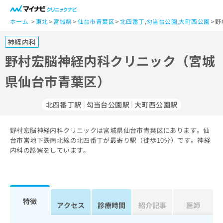
一
般
ホーム
東北
宮城県
仙台市青葉区
北四番丁
,
勾当台公園
,
大町西公園
野
ユ
神経内科
ー
ザ
野村宏脳神経内科クリニック（宮城
ー
県仙台市青葉区）
の
方
は
北四番丁駅
勾当台公園駅
大町西公園駅
こ
ち
野村宏脳神経内科クリニックは宮城県仙台市青葉区にあります。仙
ら
台市営地下鉄南北線の北四番丁が最寄り駅（徒歩10分）です。神経
内科の診察をしています。
医
マ
療
イ
関
ナ
係
ビ
者
ク
特徴
アクセス
診療時間
紹介記事
医師
の
リ
方
ニ