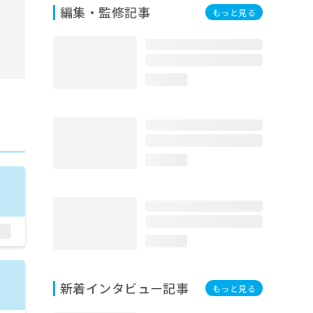
編集・監修記事
もっと見る
loading...
loading...
loading...
新着インタビュー記事
もっと見る