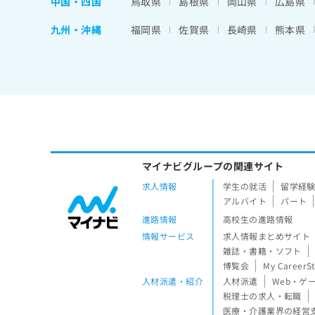
中国・四国
鳥取県
島根県
岡山県
広島県
九州・沖縄
福岡県
佐賀県
長崎県
熊本県
マイナビグループの関連サイト
求人情報
学生の就活
留学経
アルバイト
パート
進路情報
高校生の進路情報
情報サービス
求人情報まとめサイト
雑誌・書籍・ソフト
博覧会
My CareerS
人材派遣・紹介
人材派遣
Web・ゲ
税理士の求人・転職
医療・介護業界の経営