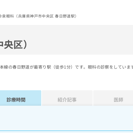
今泉眼科（兵庫県神戸市中央区 春日野道駅）
中央区）
本線の春日野道が最寄り駅（徒歩1分）です。眼科の診察をしていま
診療時間
紹介記事
医師