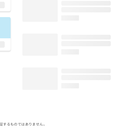
loading...
loading...
loading...
証するものではありません。