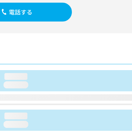
電話する
loading...
loading...
loading...
loading...