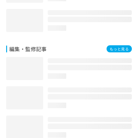
loading...
編集・監修記事
もっと見る
loading...
loading...
loading...