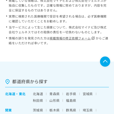
掲載している情報は、株式会社マイナビおよび株式会社ウェルネスが
独自に収集したものです。正確な情報に努めておりますが、内容を完
全に保証するものではありません。
実際に検索された医療機関で受診を希望される場合は、必ず医療機関
に確認していただくことをお勧めします。
当サービスによって生じた損害について、株式会社マイナビ及び株式
会社ウェルネスではその賠償の責任を一切負わないものとします。
情報の誤りを発見された方は
掲載情報の修正依頼フォーム
からご連
絡をいただければ幸いです。
都道府県から探す
北海道
・
東北
北海道
青森県
岩手県
宮城県
秋田県
山形県
福島県
関東
茨城県
栃木県
群馬県
埼玉県