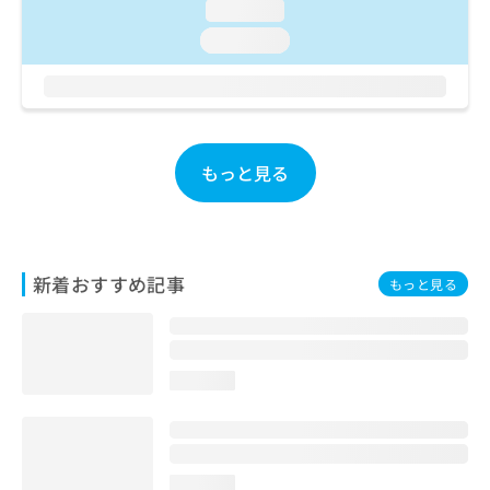
loading...
お
問
loading...
い
合
わ
せ
は
こ
もっと見る
ち
ら
新着おすすめ記事
もっと見る
loading...
loading...