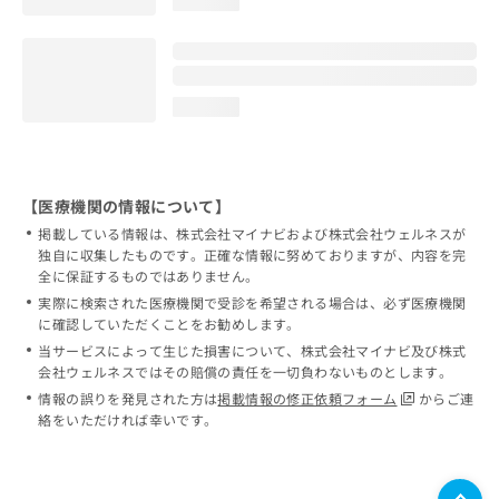
loading...
loading...
【医療機関の情報について】
掲載している情報は、株式会社マイナビおよび株式会社ウェルネスが
独自に収集したものです。正確な情報に努めておりますが、内容を完
全に保証するものではありません。
実際に検索された医療機関で受診を希望される場合は、必ず医療機関
に確認していただくことをお勧めします。
当サービスによって生じた損害について、株式会社マイナビ及び株式
会社ウェルネスではその賠償の責任を一切負わないものとします。
情報の誤りを発見された方は
掲載情報の修正依頼フォーム
からご連
絡をいただければ幸いです。