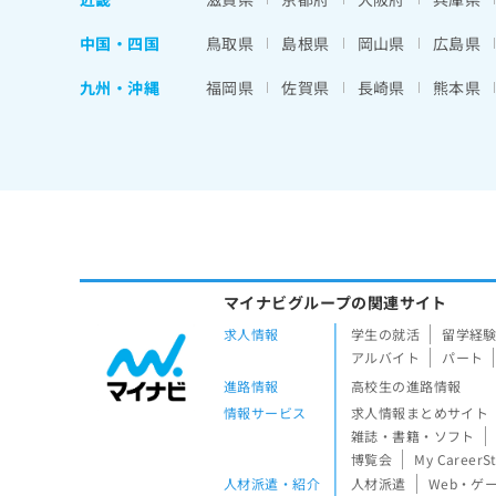
中国・四国
鳥取県
島根県
岡山県
広島県
九州・沖縄
福岡県
佐賀県
長崎県
熊本県
マイナビグループの関連サイト
求人情報
学生の就活
留学経
アルバイト
パート
進路情報
高校生の進路情報
情報サービス
求人情報まとめサイト
雑誌・書籍・ソフト
博覧会
My CareerS
人材派遣・紹介
人材派遣
Web・ゲ