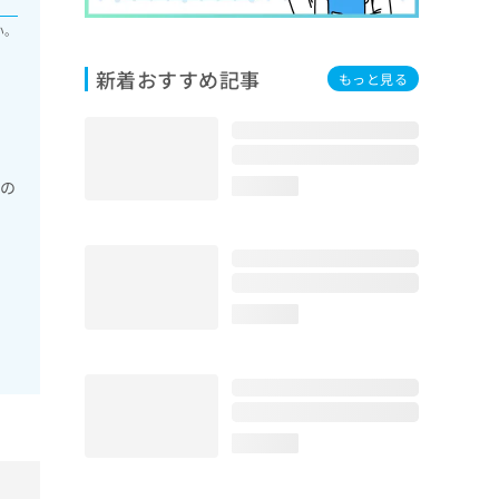
い。
新着おすすめ記事
もっと見る
具の
loading...
loading...
loading...