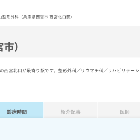
山整形外科（兵庫県西宮市 西宮北口駅）
宮市）
の西宮北口が最寄り駅です。整形外科／リウマチ科／リハビリテーシ
診療時間
紹介記事
医師