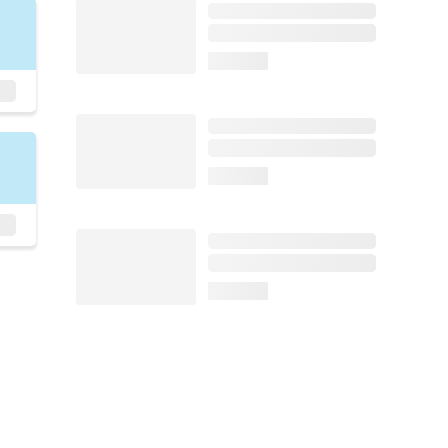
loading...
loading...
loading...