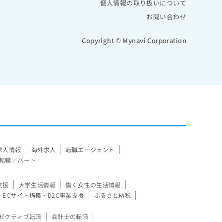
個人情報の取り扱いについて
お問い合わせ
Copyright © Mynavi Corporation
求人情報
海外求人
転職エージェント
転職／パート
支援
大学生活情報
働く女性の生活情報
ECサイト構築・D2C事業支援
ふるさと納税
ゼクティブ転職
会計士の転職