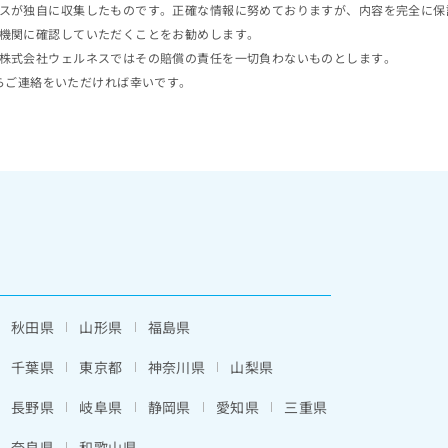
スが独自に収集したものです。正確な情報に努めておりますが、内容を完全に保
機関に確認していただくことをお勧めします。
株式会社ウェルネスではその賠償の責任を一切負わないものとします。
らご連絡をいただければ幸いです。
秋田県
山形県
福島県
千葉県
東京都
神奈川県
山梨県
長野県
岐阜県
静岡県
愛知県
三重県
奈良県
和歌山県