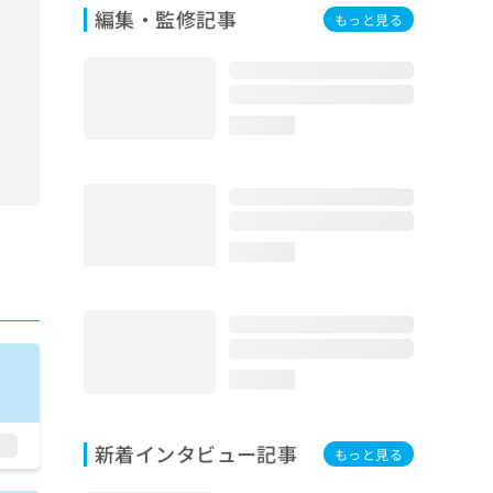
編集・監修記事
もっと見る
loading...
loading...
loading...
新着インタビュー記事
もっと見る