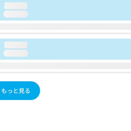
loading...
loading...
loading...
loading...
もっと見る