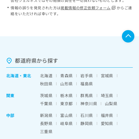
会社ウェルネスではその賠償の責任を一切負わないものとします。
情報の誤りを発見された方は
掲載情報の修正依頼フォーム
からご連
絡をいただければ幸いです。
都道府県から探す
北海道
・
東北
北海道
青森県
岩手県
宮城県
秋田県
山形県
福島県
関東
茨城県
栃木県
群馬県
埼玉県
千葉県
東京都
神奈川県
山梨県
中部
新潟県
富山県
石川県
福井県
長野県
岐阜県
静岡県
愛知県
三重県