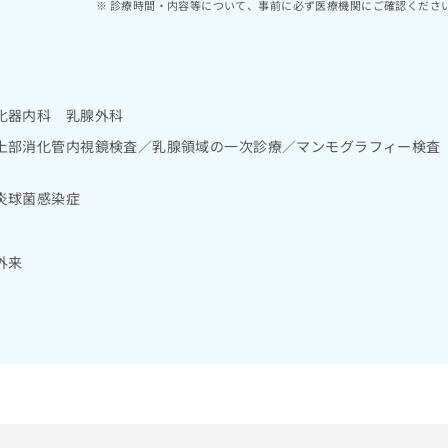
診療時間・内容等について、事前に必ず医療機関にご確認くださ
化器内科 乳腺外科
上部消化管内視鏡検査／乳腺領域の一次診療／マンモグラフィー検査
炎球菌感染症
外来