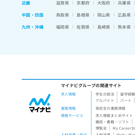
近畿
滋賀県
京都府
大阪府
兵庫県
中国・四国
鳥取県
島根県
岡山県
広島県
九州・沖縄
福岡県
佐賀県
長崎県
熊本県
マイナビグループの関連サイト
求人情報
学生の就活
留学経
アルバイト
パート
進路情報
高校生の進路情報
情報サービス
求人情報まとめサイト
雑誌・書籍・ソフト
博覧会
My CareerS
人材派遣・紹介
人材派遣
Web・ゲ