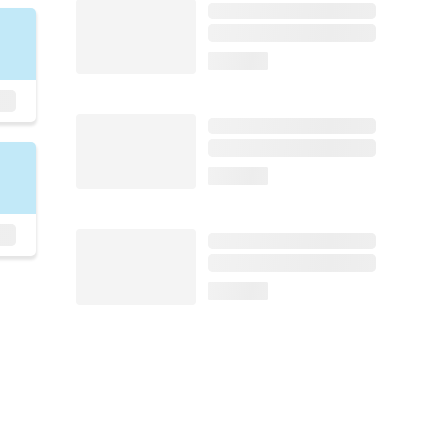
loading...
loading...
loading...