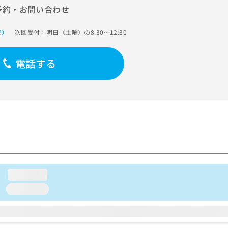
予約・お問い合わせ
次回受付：明日（土曜）の8:30～12:30
で）
電話する
loading...
loading...