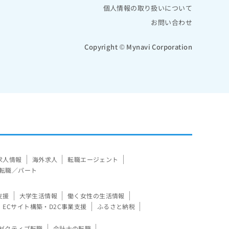
個人情報の取り扱いについて
お問い合わせ
Copyright © Mynavi Corporation
求人情報
海外求人
転職エージェント
転職／パート
支援
大学生活情報
働く女性の生活情報
ECサイト構築・D2C事業支援
ふるさと納税
ゼクティブ転職
会計士の転職