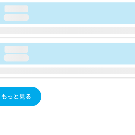
loading...
loading...
loading...
loading...
もっと見る