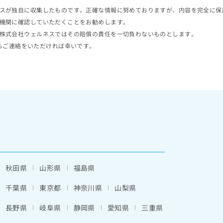
スが独自に収集したものです。正確な情報に努めておりますが、内容を完全に保
機関に確認していただくことをお勧めします。
株式会社ウェルネスではその賠償の責任を一切負わないものとします。
らご連絡をいただければ幸いです。
秋田県
山形県
福島県
千葉県
東京都
神奈川県
山梨県
長野県
岐阜県
静岡県
愛知県
三重県