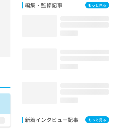
編集・監修記事
もっと見る
loading...
loading...
loading...
新着インタビュー記事
もっと見る