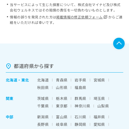
当サービスによって生じた損害について、株式会社マイナビ及び株式
会社ウェルネスではその賠償の責任を一切負わないものとします。
情報の誤りを発見された方は
掲載情報の修正依頼フォーム
からご連
絡をいただければ幸いです。
都道府県から探す
北海道
・
東北
北海道
青森県
岩手県
宮城県
秋田県
山形県
福島県
関東
茨城県
栃木県
群馬県
埼玉県
千葉県
東京都
神奈川県
山梨県
中部
新潟県
富山県
石川県
福井県
長野県
岐阜県
静岡県
愛知県