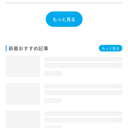
お
問
い
もっと見る
合
わ
せ
は
こ
新着おすすめ記事
もっと見る
ち
ら
loading...
loading...
loading...