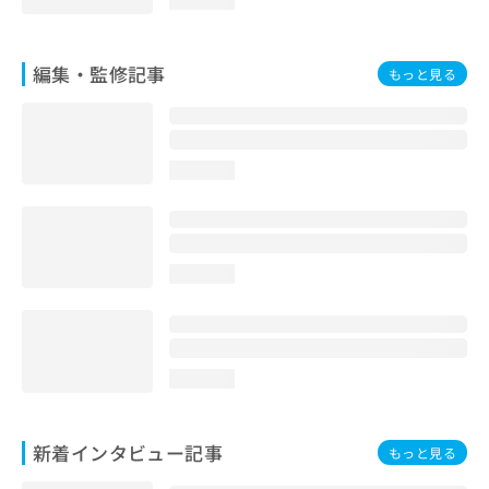
編集・監修記事
もっと見る
loading...
loading...
loading...
新着インタビュー記事
もっと見る