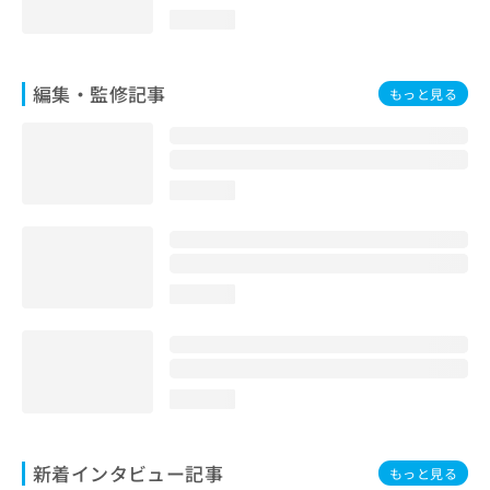
loading...
編集・監修記事
もっと見る
loading...
loading...
loading...
新着インタビュー記事
もっと見る