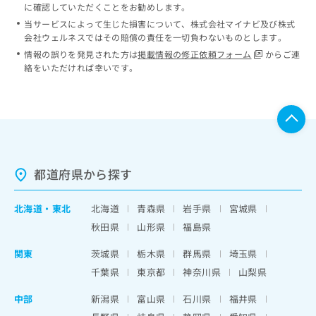
に確認していただくことをお勧めします。
当サービスによって生じた損害について、株式会社マイナビ及び株式
会社ウェルネスではその賠償の責任を一切負わないものとします。
情報の誤りを発見された方は
掲載情報の修正依頼フォーム
からご連
絡をいただければ幸いです。
都道府県から探す
北海道
・
東北
北海道
青森県
岩手県
宮城県
秋田県
山形県
福島県
関東
茨城県
栃木県
群馬県
埼玉県
千葉県
東京都
神奈川県
山梨県
中部
新潟県
富山県
石川県
福井県