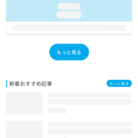
お
loading...
問
loading...
い
合
わ
せ
は
こ
もっと見る
ち
ら
新着おすすめ記事
もっと見る
loading...