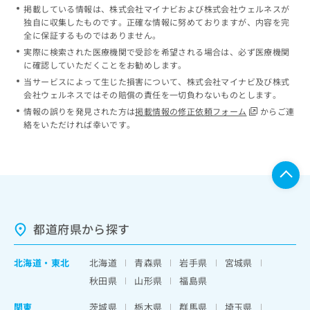
掲載している情報は、株式会社マイナビおよび株式会社ウェルネスが
独自に収集したものです。正確な情報に努めておりますが、内容を完
全に保証するものではありません。
実際に検索された医療機関で受診を希望される場合は、必ず医療機関
に確認していただくことをお勧めします。
当サービスによって生じた損害について、株式会社マイナビ及び株式
会社ウェルネスではその賠償の責任を一切負わないものとします。
情報の誤りを発見された方は
掲載情報の修正依頼フォーム
からご連
絡をいただければ幸いです。
都道府県から探す
北海道
・
東北
北海道
青森県
岩手県
宮城県
秋田県
山形県
福島県
関東
茨城県
栃木県
群馬県
埼玉県