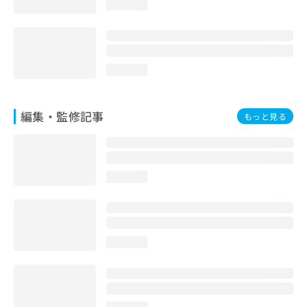
loading...
loading...
編集・監修記事
もっと見る
loading...
loading...