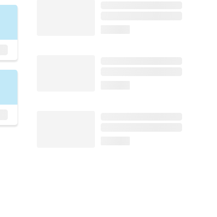
loading...
loading...
loading...