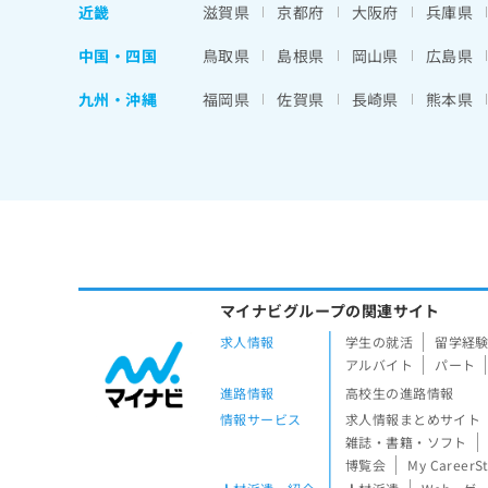
近畿
滋賀県
京都府
大阪府
兵庫県
中国・四国
鳥取県
島根県
岡山県
広島県
九州・沖縄
福岡県
佐賀県
長崎県
熊本県
マイナビグループの関連サイト
求人情報
学生の就活
留学経
アルバイト
パート
進路情報
高校生の進路情報
情報サービス
求人情報まとめサイト
雑誌・書籍・ソフト
博覧会
My CareerS