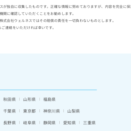
スが独自に収集したものです。正確な情報に努めておりますが、内容を完全に保
機関に確認していただくことをお勧めします。
株式会社ウェルネスではその賠償の責任を一切負わないものとします。
らご連絡をいただければ幸いです。
秋田県
山形県
福島県
千葉県
東京都
神奈川県
山梨県
長野県
岐阜県
静岡県
愛知県
三重県