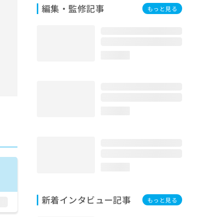
編集・監修記事
もっと見る
loading...
loading...
loading...
新着インタビュー記事
もっと見る