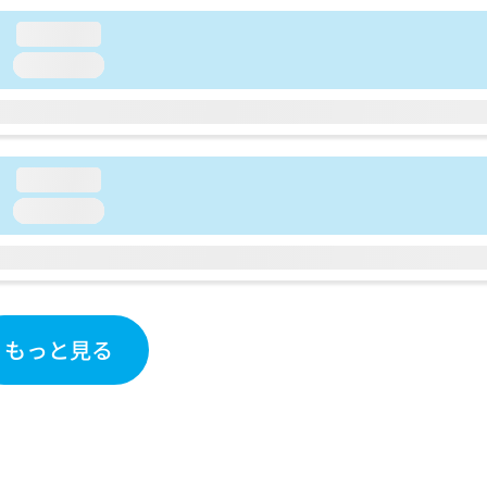
loading...
loading...
loading...
loading...
もっと見る