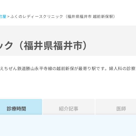
町屋
ふくのレディースクリニック（福井県福井市 越前新保駅）
ック（福井県福井市）
えちぜん鉄道勝山永平寺線の越前新保が最寄り駅です。婦人科の診察
診療時間
紹介記事
医師