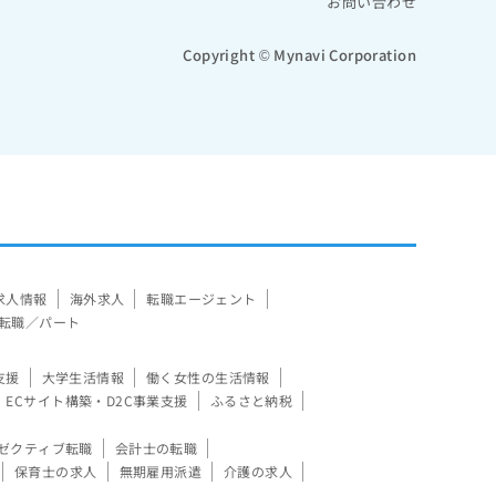
お問い合わせ
Copyright © Mynavi Corporation
求人情報
海外求人
転職エージェント
転職／パート
支援
大学生活情報
働く女性の生活情報
ECサイト構築・D2C事業支援
ふるさと納税
ゼクティブ転職
会計士の転職
保育士の求人
無期雇用派遣
介護の求人