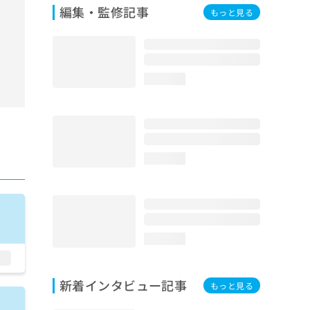
編集・監修記事
もっと見る
loading...
loading...
loading...
新着インタビュー記事
もっと見る