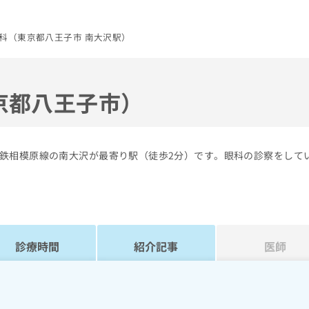
科（東京都八王子市 南大沢駅）
京都八王子市）
鉄相模原線の南大沢が最寄り駅（徒歩2分）です。眼科の診察をして
診療時間
紹介記事
医師