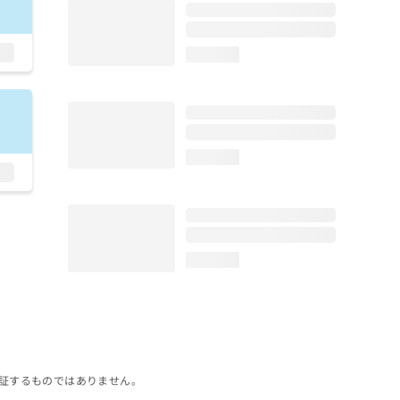
loading...
loading...
loading...
証するものではありません。