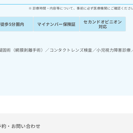
診療時間・内容等について、事前に必ず医療機関にご確認くださ
セカンドオピニオン
駅徒歩5分圏内
マイナンバー保険証
対応
凝固術（網膜剥離手術）／コンタクトレンズ検査／小児視力障害診療
予約・お問い合わせ