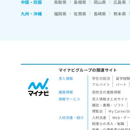
中国・四国
鳥取県
島根県
岡山県
広島県
九州・沖縄
福岡県
佐賀県
長崎県
熊本県
マイナビグループの関連サイト
求人情報
学生の就活
留学経
アルバイト
パート
進路情報
高校生の進路情報
情報サービス
求人情報まとめサイト
雑誌・書籍・ソフト
博覧会
My CareerS
人材派遣・紹介
人材派遣
Web・ゲ
税理士の求人・転職
医療・介護業界の経営