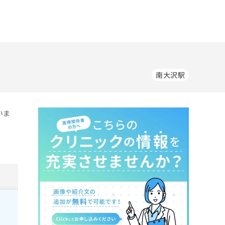
南大沢駅
いま