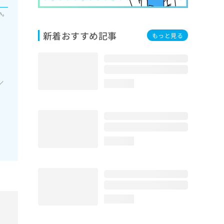
い。
新着おすすめ記事
もっと見る
／
loading...
loading...
loading...