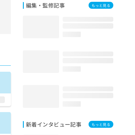
編集・監修記事
もっと見る
loading...
loading...
loading...
新着インタビュー記事
もっと見る