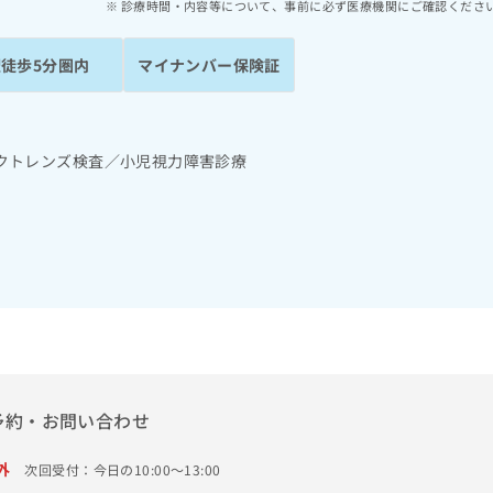
診療時間・内容等について、事前に必ず医療機関にご確認くださ
駅徒歩5分圏内
マイナンバー保険証
クトレンズ検査／小児視力障害診療
予約・お問い合わせ
外
次回受付：今日の10:00～13:00