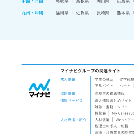
中国・四国
鳥取県
島根県
岡山県
広島県
九州・沖縄
福岡県
佐賀県
長崎県
熊本県
マイナビグループの関連サイト
求人情報
学生の就活
留学経
アルバイト
パート
進路情報
高校生の進路情報
情報サービス
求人情報まとめサイト
雑誌・書籍・ソフト
博覧会
My CareerS
人材派遣・紹介
人材派遣
Web・ゲ
税理士の求人・転職
医療・介護業界の経営