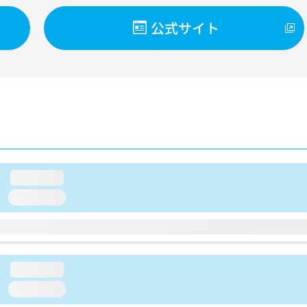
公式サイト
loading...
loading...
loading...
loading...