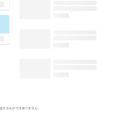
loading...
loading...
loading...
証するものではありません。