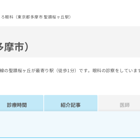
ころ眼科（東京都多摩市 聖蹟桜ヶ丘駅）
多摩市）
線の聖蹟桜ヶ丘が最寄り駅（徒歩1分）です。眼科の診察をしていま
診療時間
紹介記事
医師