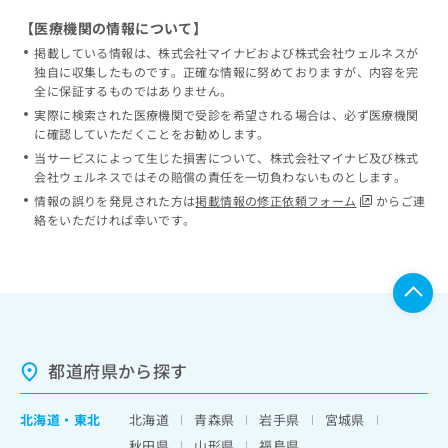
【医療機関の情報について】
掲載している情報は、株式会社マイナビおよび株式会社ウェルネスが
独自に収集したものです。正確な情報に努めておりますが、内容を完
全に保証するものではありません。
実際に検索された医療機関で受診を希望される場合は、必ず医療機関
に確認していただくことをお勧めします。
当サービスによって生じた損害について、株式会社マイナビ及び株式
会社ウェルネスではその賠償の責任を一切負わないものとします。
情報の誤りを発見された方は
掲載情報の修正依頼フォーム
からご連
絡をいただければ幸いです。
都道府県から探す
北海道
・
東北
北海道
青森県
岩手県
宮城県
秋田県
山形県
福島県