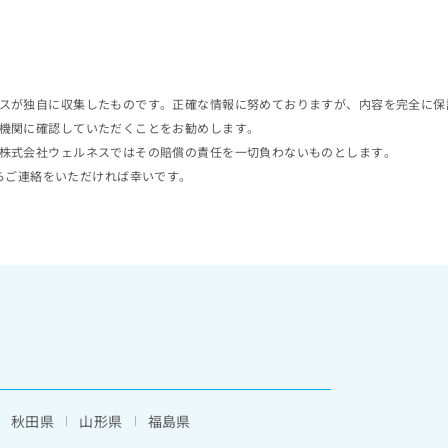
スが独自に収集したものです。正確な情報に努めておりますが、内容を完全に保
機関に確認していただくことをお勧めします。
株式会社ウェルネスではその賠償の責任を一切負わないものとします。
らご連絡をいただければ幸いです。
秋田県
山形県
福島県