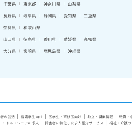
千葉県
東京都
神奈川県
山梨県
長野県
岐阜県
静岡県
愛知県
三重県
奈良県
和歌山県
山口県
徳島県
香川県
愛媛県
高知県
大分県
宮崎県
鹿児島県
沖縄県
験者の就活
看護学生向け
医学生・研修医向け
独立・開業情報
転職・
ミドル・シニアの求人
障害者に特化した求人紹介サービス
福祉・介護の