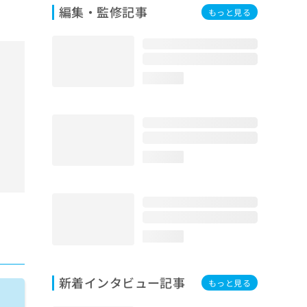
編集・監修記事
もっと見る
loading...
loading...
loading...
新着インタビュー記事
もっと見る