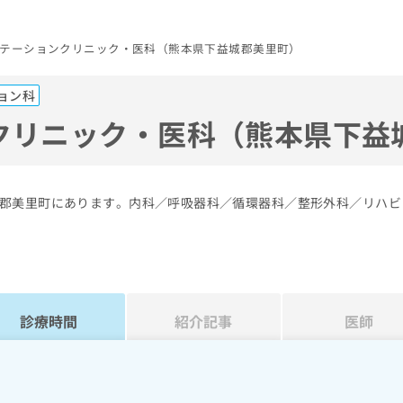
テーションクリニック・医科（熊本県下益城郡美里町）
ョン科
クリニック・医科（熊本県下益
郡美里町にあります。内科／呼吸器科／循環器科／整形外科／リハビ
診療時間
紹介記事
医師