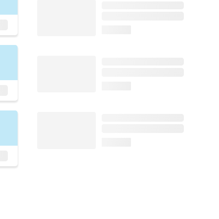
loading...
loading...
loading...