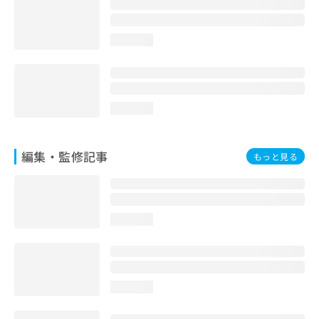
loading...
loading...
編集・監修記事
もっと見る
loading...
loading...