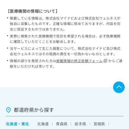
【医療機関の情報について】
掲載している情報は、株式会社マイナビおよび株式会社ウェルネスが
独自に収集したものです。正確な情報に努めておりますが、内容を完
全に保証するものではありません。
実際に検索された医療機関で受診を希望される場合は、必ず医療機関
に確認していただくことをお勧めします。
当サービスによって生じた損害について、株式会社マイナビ及び株式
会社ウェルネスではその賠償の責任を一切負わないものとします。
情報の誤りを発見された方は
掲載情報の修正依頼フォーム
からご連
絡をいただければ幸いです。
都道府県から探す
北海道
・
東北
北海道
青森県
岩手県
宮城県