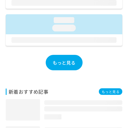
お
問
い
loading...
合
わ
loading...
せ
は
こ
ち
ら
もっと見る
新着おすすめ記事
もっと見る
loading...