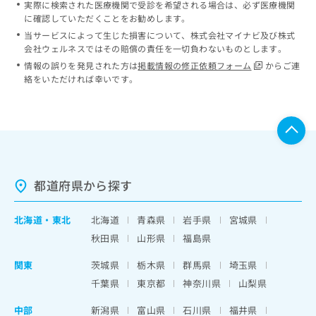
実際に検索された医療機関で受診を希望される場合は、必ず医療機関
に確認していただくことをお勧めします。
当サービスによって生じた損害について、株式会社マイナビ及び株式
会社ウェルネスではその賠償の責任を一切負わないものとします。
情報の誤りを発見された方は
掲載情報の修正依頼フォーム
からご連
絡をいただければ幸いです。
都道府県から探す
北海道
・
東北
北海道
青森県
岩手県
宮城県
秋田県
山形県
福島県
関東
茨城県
栃木県
群馬県
埼玉県
千葉県
東京都
神奈川県
山梨県
中部
新潟県
富山県
石川県
福井県