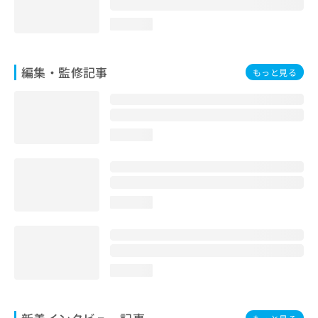
loading...
編集・監修記事
もっと見る
loading...
loading...
loading...