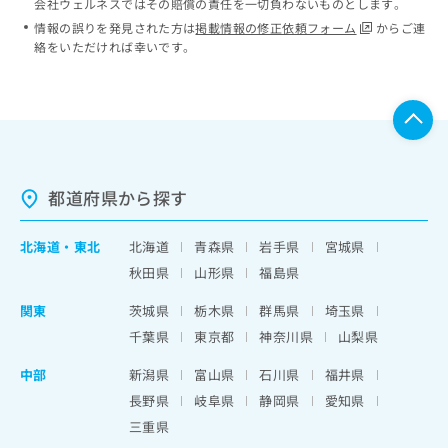
会社ウェルネスではその賠償の責任を一切負わないものとします。
情報の誤りを発見された方は
掲載情報の修正依頼フォーム
からご連
絡をいただければ幸いです。
都道府県から探す
北海道
・
東北
北海道
青森県
岩手県
宮城県
秋田県
山形県
福島県
関東
茨城県
栃木県
群馬県
埼玉県
千葉県
東京都
神奈川県
山梨県
中部
新潟県
富山県
石川県
福井県
長野県
岐阜県
静岡県
愛知県
三重県