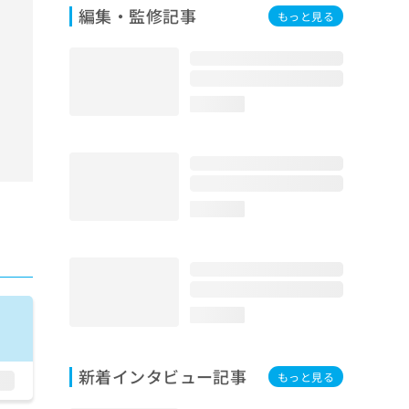
編集・監修記事
もっと見る
loading...
loading...
loading...
新着インタビュー記事
もっと見る