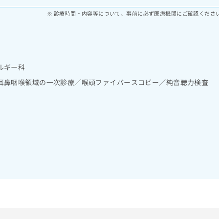
診療時間・内容等について、事前に必ず医療機関にご確認くださ
ルギー科
耳鼻咽喉領域の一次診療／喉頭ファイバースコピー／純音聴力検査