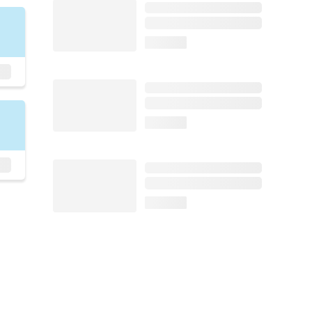
loading...
loading...
loading...