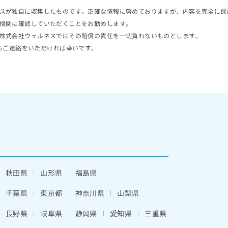
スが独自に収集したものです。正確な情報に努めておりますが、内容を完全に保
機関に確認していただくことをお勧めします。
株式会社ウェルネスではその賠償の責任を一切負わないものとします。
らご連絡をいただければ幸いです。
秋田県
山形県
福島県
千葉県
東京都
神奈川県
山梨県
長野県
岐阜県
静岡県
愛知県
三重県