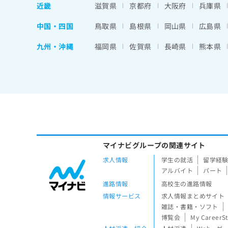
近畿
滋賀県
京都府
大阪府
兵庫県
中国・四国
鳥取県
島根県
岡山県
広島県
九州・沖縄
福岡県
佐賀県
長崎県
熊本県
マイナビグループの関連サイト
求人情報
学生の就活
留学経
アルバイト
パート
進路情報
高校生の進路情報
情報サービス
求人情報まとめサイト
雑誌・書籍・ソフト
博覧会
My CareerS