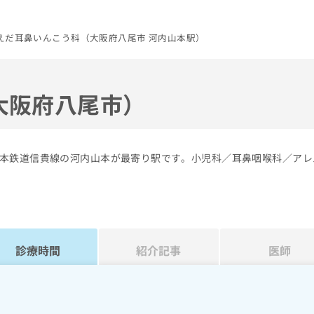
えだ耳鼻いんこう科（大阪府八尾市 河内山本駅）
大阪府八尾市）
本鉄道信貴線の河内山本が最寄り駅です。小児科／耳鼻咽喉科／アレ
診療時間
紹介記事
医師