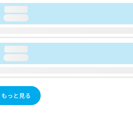
loading...
loading...
loading...
loading...
もっと見る