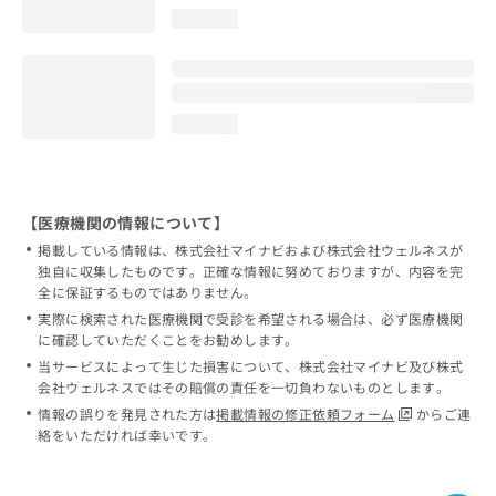
loading...
loading...
【医療機関の情報について】
掲載している情報は、株式会社マイナビおよび株式会社ウェルネスが
独自に収集したものです。正確な情報に努めておりますが、内容を完
全に保証するものではありません。
実際に検索された医療機関で受診を希望される場合は、必ず医療機関
に確認していただくことをお勧めします。
当サービスによって生じた損害について、株式会社マイナビ及び株式
会社ウェルネスではその賠償の責任を一切負わないものとします。
情報の誤りを発見された方は
掲載情報の修正依頼フォーム
からご連
絡をいただければ幸いです。