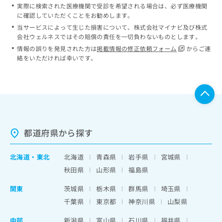
実際に検索された医療機関で受診を希望される場合は、必ず医療機関
に確認していただくことをお勧めします。
当サービスによって生じた損害について、株式会社マイナビ及び株式
会社ウェルネスではその賠償の責任を一切負わないものとします。
情報の誤りを発見された方は
掲載情報の修正依頼フォーム
からご連
絡をいただければ幸いです。
都道府県から探す
北海道
・
東北
北海道
青森県
岩手県
宮城県
秋田県
山形県
福島県
関東
茨城県
栃木県
群馬県
埼玉県
千葉県
東京都
神奈川県
山梨県
中部
新潟県
富山県
石川県
福井県