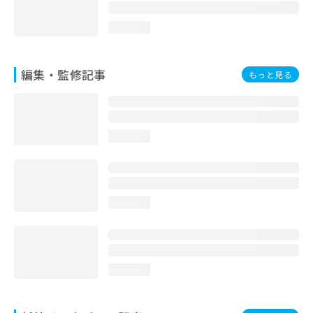
loading...
編集・監修記事
もっと見る
loading...
loading...
loading...