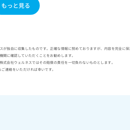
もっと見る
スが独自に収集したものです。正確な情報に努めておりますが、内容を完全に保
機関に確認していただくことをお勧めします。
株式会社ウェルネスではその賠償の責任を一切負わないものとします。
らご連絡をいただければ幸いです。