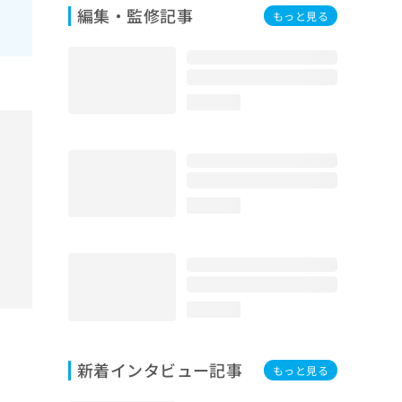
編集・監修記事
もっと見る
loading...
loading...
loading...
新着インタビュー記事
もっと見る