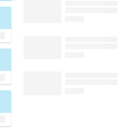
loading...
loading...
loading...