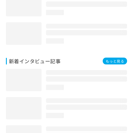
loading...
loading...
新着インタビュー記事
もっと見る
loading...
loading...