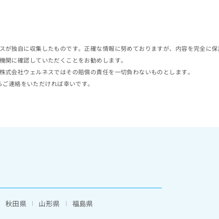
スが独自に収集したものです。正確な情報に努めておりますが、内容を完全に保
機関に確認していただくことをお勧めします。
株式会社ウェルネスではその賠償の責任を一切負わないものとします。
らご連絡をいただければ幸いです。
秋田県
山形県
福島県