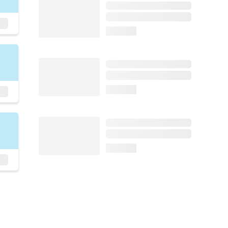
loading...
loading...
loading...