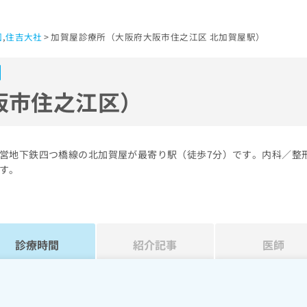
園
,
住吉大社
加賀屋診療所（大阪府大阪市住之江区 北加賀屋駅）
阪市住之江区）
営地下鉄四つ橋線の北加賀屋が最寄り駅（徒歩7分）です。内科／整
す。
診療時間
紹介記事
医師