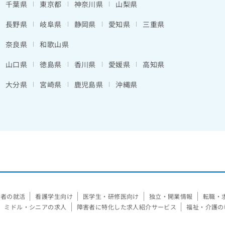
千葉県
東京都
神奈川県
山梨県
長野県
岐阜県
静岡県
愛知県
三重県
奈良県
和歌山県
山口県
徳島県
香川県
愛媛県
高知県
大分県
宮崎県
鹿児島県
沖縄県
験者の就活
看護学生向け
医学生・研修医向け
独立・開業情報
転職・
ミドル・シニアの求人
障害者に特化した求人紹介サービス
福祉・介護の