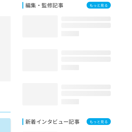
編集・監修記事
もっと見る
loading...
loading...
loading...
新着インタビュー記事
もっと見る