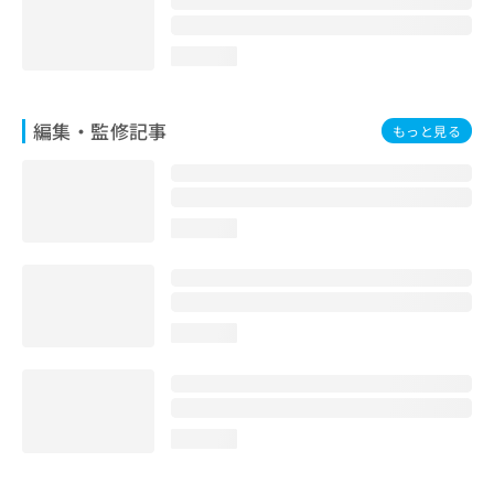
loading...
編集・監修記事
もっと見る
loading...
loading...
loading...