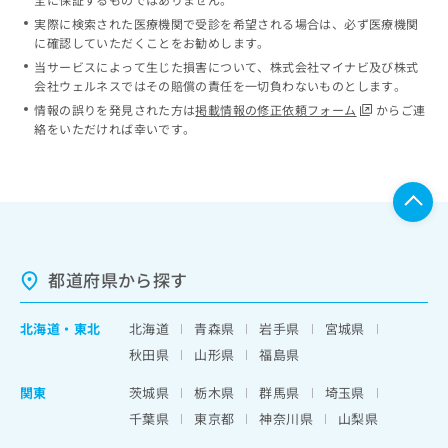
実際に検索された医療機関で受診を希望される場合は、必ず医療機関
に確認していただくことをお勧めします。
当サービスによって生じた損害について、株式会社マイナビ及び株式
会社ウェルネスではその賠償の責任を一切負わないものとします。
情報の誤りを発見された方は
掲載情報の修正依頼フォーム
からご連
絡をいただければ幸いです。
都道府県から探す
北海道
・
東北
北海道
青森県
岩手県
宮城県
秋田県
山形県
福島県
関東
茨城県
栃木県
群馬県
埼玉県
千葉県
東京都
神奈川県
山梨県