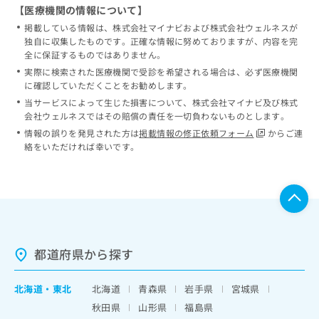
【医療機関の情報について】
掲載している情報は、株式会社マイナビおよび株式会社ウェルネスが
独自に収集したものです。正確な情報に努めておりますが、内容を完
全に保証するものではありません。
実際に検索された医療機関で受診を希望される場合は、必ず医療機関
に確認していただくことをお勧めします。
当サービスによって生じた損害について、株式会社マイナビ及び株式
会社ウェルネスではその賠償の責任を一切負わないものとします。
情報の誤りを発見された方は
掲載情報の修正依頼フォーム
からご連
絡をいただければ幸いです。
都道府県から探す
北海道
・
東北
北海道
青森県
岩手県
宮城県
秋田県
山形県
福島県