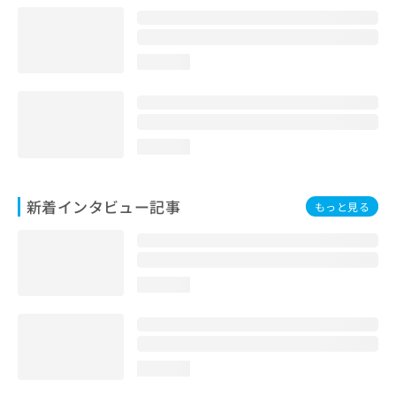
loading...
loading...
新着インタビュー記事
もっと見る
loading...
loading...