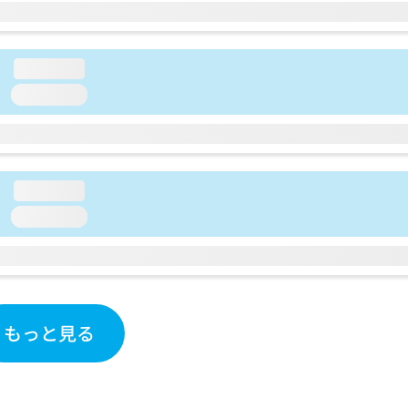
loading...
loading...
loading...
loading...
もっと見る