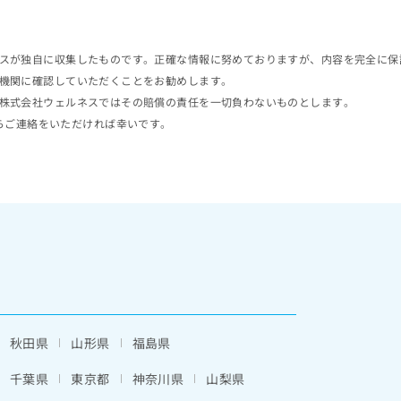
スが独自に収集したものです。正確な情報に努めておりますが、内容を完全に保
機関に確認していただくことをお勧めします。
株式会社ウェルネスではその賠償の責任を一切負わないものとします。
らご連絡をいただければ幸いです。
秋田県
山形県
福島県
千葉県
東京都
神奈川県
山梨県