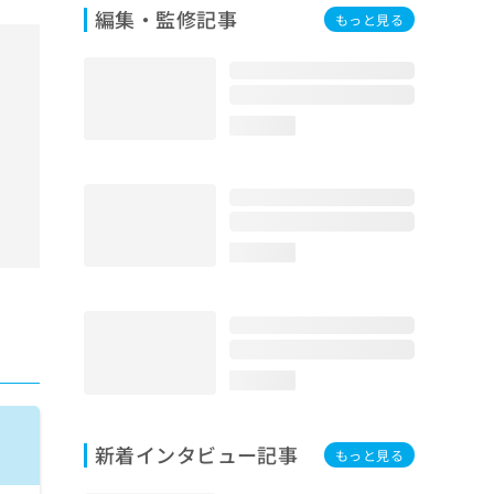
編集・監修記事
もっと見る
loading...
loading...
loading...
新着インタビュー記事
もっと見る