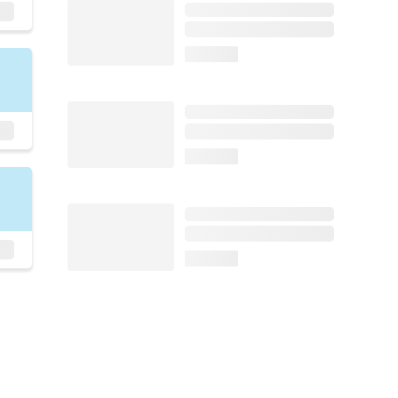
loading...
loading...
loading...