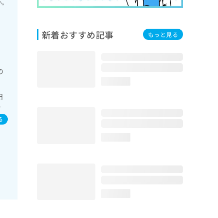
い。
新着おすすめ記事
もっと見る
の
loading...
日
水
る
loading...
loading...