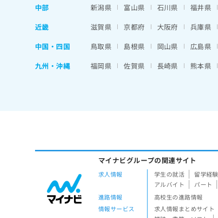
中部
新潟県
富山県
石川県
福井県
近畿
滋賀県
京都府
大阪府
兵庫県
中国・四国
鳥取県
島根県
岡山県
広島県
九州・沖縄
福岡県
佐賀県
長崎県
熊本県
マイナビグループの関連サイト
求人情報
学生の就活
留学経
アルバイト
パート
進路情報
高校生の進路情報
情報サービス
求人情報まとめサイト