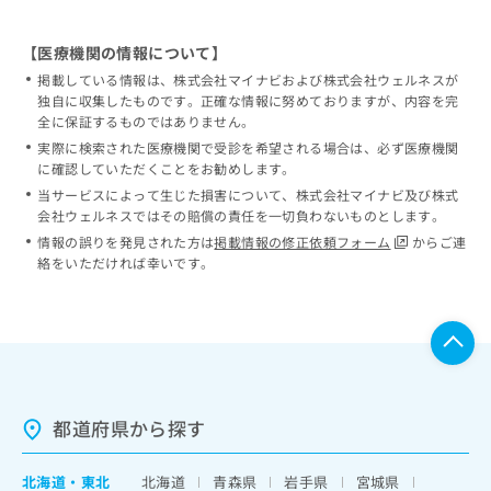
【医療機関の情報について】
掲載している情報は、株式会社マイナビおよび株式会社ウェルネスが
独自に収集したものです。正確な情報に努めておりますが、内容を完
全に保証するものではありません。
実際に検索された医療機関で受診を希望される場合は、必ず医療機関
に確認していただくことをお勧めします。
当サービスによって生じた損害について、株式会社マイナビ及び株式
会社ウェルネスではその賠償の責任を一切負わないものとします。
情報の誤りを発見された方は
掲載情報の修正依頼フォーム
からご連
絡をいただければ幸いです。
都道府県から探す
北海道
・
東北
北海道
青森県
岩手県
宮城県