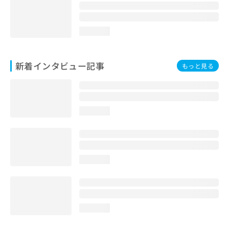
loading...
新着インタビュー記事
もっと見る
loading...
loading...
loading...