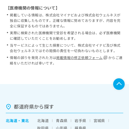
【医療機関の情報について】
掲載している情報は、株式会社マイナビおよび株式会社ウェルネスが
独自に収集したものです。正確な情報に努めておりますが、内容を完
全に保証するものではありません。
実際に検索された医療機関で受診を希望される場合は、必ず医療機関
に確認していただくことをお勧めします。
当サービスによって生じた損害について、株式会社マイナビ及び株式
会社ウェルネスではその賠償の責任を一切負わないものとします。
情報の誤りを発見された方は
掲載情報の修正依頼フォーム
からご連
絡をいただければ幸いです。
都道府県から探す
北海道
・
東北
北海道
青森県
岩手県
宮城県
秋田県
山形県
福島県