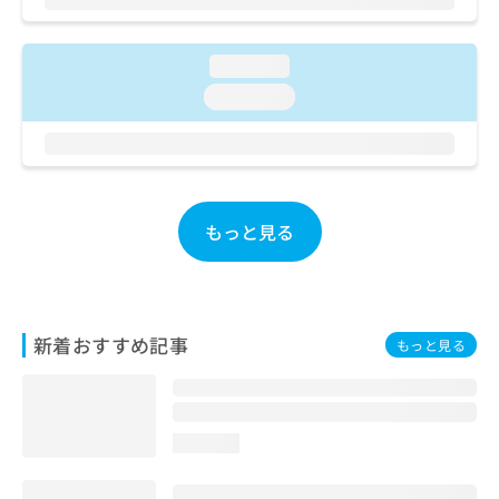
お
問
い
loading...
合
loading...
わ
せ
は
こ
ち
ら
もっと見る
新着おすすめ記事
もっと見る
loading...