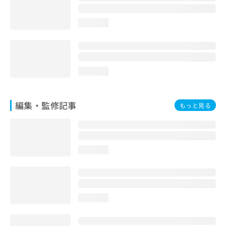
loading...
loading...
編集・監修記事
もっと見る
loading...
loading...