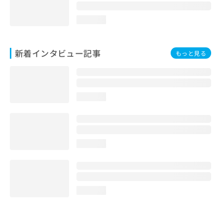
loading...
新着インタビュー記事
もっと見る
loading...
loading...
loading...