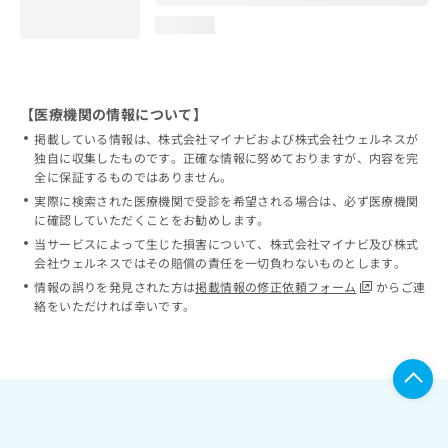
loading...
【医療機関の情報について】
掲載している情報は、株式会社マイナビおよび株式会社ウェルネスが
独自に収集したものです。正確な情報に努めておりますが、内容を完
全に保証するものではありません。
実際に検索された医療機関で受診を希望される場合は、必ず医療機関
に確認していただくことをお勧めします。
当サービスによって生じた損害について、株式会社マイナビ及び株式
会社ウェルネスではその賠償の責任を一切負わないものとします。
情報の誤りを発見された方は
掲載情報の修正依頼フォーム
からご連
絡をいただければ幸いです。