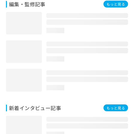
編集・監修記事
もっと見る
loading...
loading...
loading...
新着インタビュー記事
もっと見る