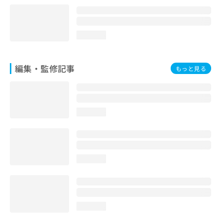
loading...
編集・監修記事
もっと見る
loading...
loading...
loading...