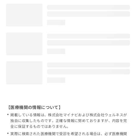
loading...
loading...
loading...
【医療機関の情報について】
掲載している情報は、株式会社マイナビおよび株式会社ウェルネスが
独自に収集したものです。正確な情報に努めておりますが、内容を完
全に保証するものではありません。
実際に検索された医療機関で受診を希望される場合は、必ず医療機関