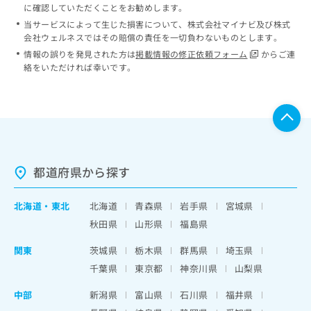
に確認していただくことをお勧めします。
当サービスによって生じた損害について、株式会社マイナビ及び株式
会社ウェルネスではその賠償の責任を一切負わないものとします。
情報の誤りを発見された方は
掲載情報の修正依頼フォーム
からご連
絡をいただければ幸いです。
都道府県から探す
北海道
・
東北
北海道
青森県
岩手県
宮城県
秋田県
山形県
福島県
関東
茨城県
栃木県
群馬県
埼玉県
千葉県
東京都
神奈川県
山梨県
中部
新潟県
富山県
石川県
福井県