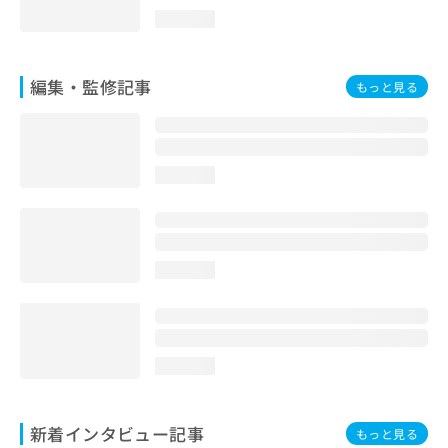
loading...
編集・監修記事
もっと見る
loading...
loading...
loading...
新着インタビュー記事
もっと見る