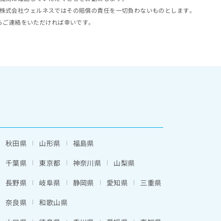
株式会社ウェルネスではその賠償の責任を一切負わないものとします。
らご連絡をいただければ幸いです。
秋田県
山形県
福島県
千葉県
東京都
神奈川県
山梨県
長野県
岐阜県
静岡県
愛知県
三重県
奈良県
和歌山県