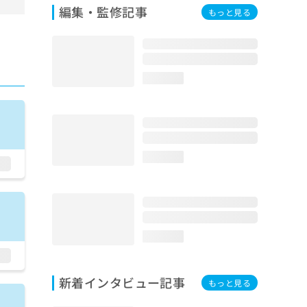
編集・監修記事
もっと見る
loading...
loading...
loading...
新着インタビュー記事
もっと見る