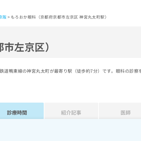
京阪
もろおか眼科（京都府京都市左京区 神宮丸太町駅）
都市左京区）
鉄道鴨東線の神宮丸太町が最寄り駅（徒歩約7分）です。眼科の診察
診療時間
紹介記事
医師