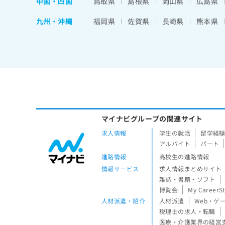
中国・四国
鳥取県
島根県
岡山県
広島県
九州・沖縄
福岡県
佐賀県
長崎県
熊本県
マイナビグループの関連サイト
求人情報
学生の就活
留学経
アルバイト
パート
進路情報
高校生の進路情報
情報サービス
求人情報まとめサイト
雑誌・書籍・ソフト
博覧会
My CareerS
人材派遣・紹介
人材派遣
Web・ゲ
税理士の求人・転職
医療・介護業界の経営