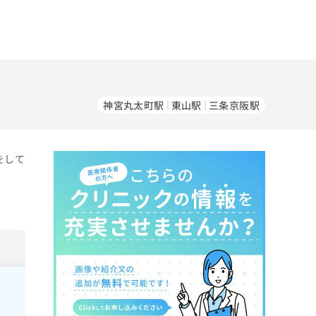
神宮丸太町駅
東山駅
三条京阪駅
をして