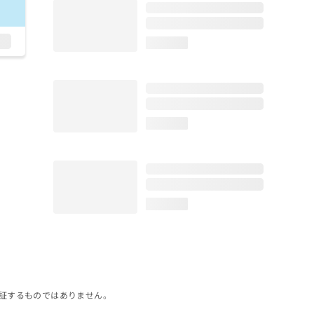
loading...
loading...
loading...
証するものではありません。