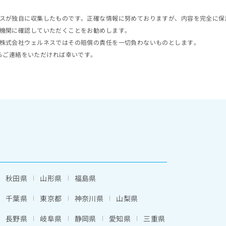
スが独自に収集したものです。正確な情報に努めておりますが、内容を完全に保
機関に確認していただくことをお勧めします。
株式会社ウェルネスではその賠償の責任を一切負わないものとします。
らご連絡をいただければ幸いです。
秋田県
山形県
福島県
千葉県
東京都
神奈川県
山梨県
長野県
岐阜県
静岡県
愛知県
三重県