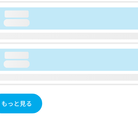
loading...
loading...
loading...
loading...
もっと見る