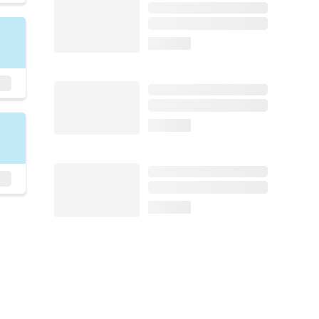
loading...
loading...
loading...