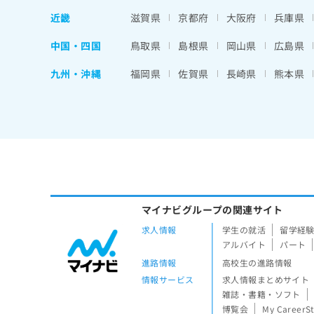
近畿
滋賀県
京都府
大阪府
兵庫県
中国・四国
鳥取県
島根県
岡山県
広島県
九州・沖縄
福岡県
佐賀県
長崎県
熊本県
マイナビグループの関連サイト
求人情報
学生の就活
留学経
アルバイト
パート
進路情報
高校生の進路情報
情報サービス
求人情報まとめサイト
雑誌・書籍・ソフト
博覧会
My CareerS