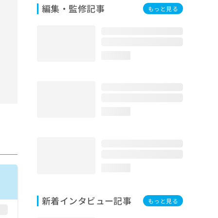
編集・監修記事
もっと見る
loading...
loading...
loading...
新着インタビュー記事
もっと見る