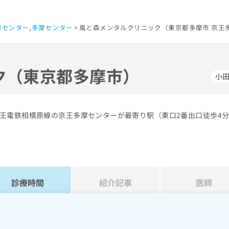
摩センター
,
多摩センター
風と森メンタルクリニック（東京都多摩市 京王
ク（東京都多摩市）
小
王電鉄相模原線の京王多摩センターが最寄り駅（東口2番出口徒歩4
診療時間
紹介記事
医師