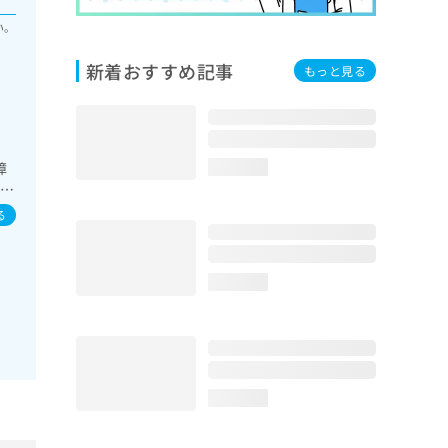
い。
新着おすすめ記事
もっと見る
障
loading...
発達
る
loading...
loading...