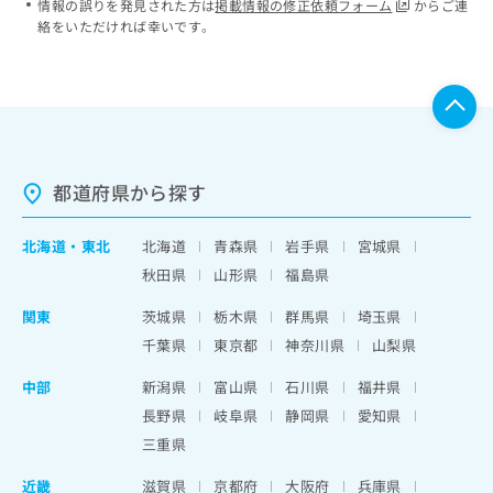
情報の誤りを発見された方は
掲載情報の修正依頼フォーム
からご連
絡をいただければ幸いです。
都道府県から探す
北海道
・
東北
北海道
青森県
岩手県
宮城県
秋田県
山形県
福島県
関東
茨城県
栃木県
群馬県
埼玉県
千葉県
東京都
神奈川県
山梨県
中部
新潟県
富山県
石川県
福井県
長野県
岐阜県
静岡県
愛知県
三重県
近畿
滋賀県
京都府
大阪府
兵庫県