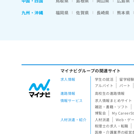
中国・四国
鳥取県
島根県
岡山県
広島県
九州・沖縄
福岡県
佐賀県
長崎県
熊本県
マイナビグループの関連サイト
求人情報
学生の就活
留学経
アルバイト
パート
進路情報
高校生の進路情報
情報サービス
求人情報まとめサイト
雑誌・書籍・ソフト
博覧会
My CareerS
人材派遣・紹介
人材派遣
Web・ゲ
税理士の求人・転職
医療・介護業界の経営