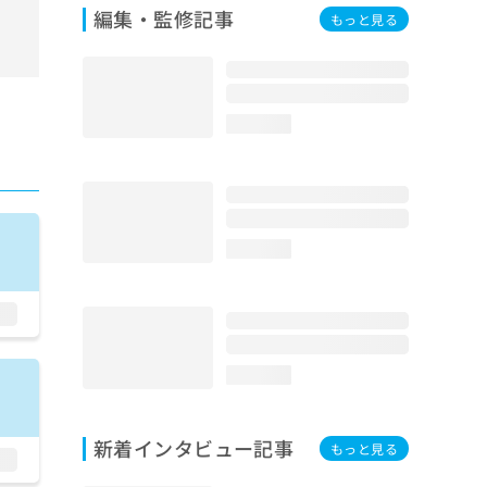
編集・監修記事
もっと見る
loading...
loading...
loading...
新着インタビュー記事
もっと見る