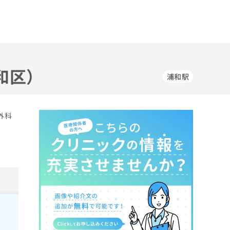
和区）
浦和駅
外科