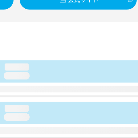
loading...
loading...
loading...
loading...