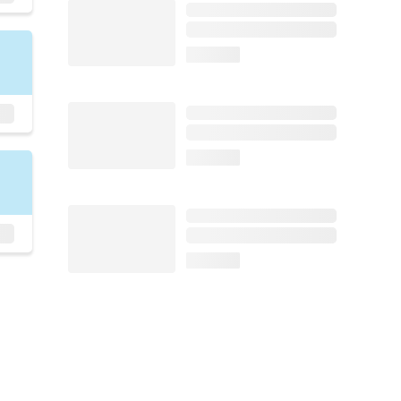
loading...
loading...
loading...