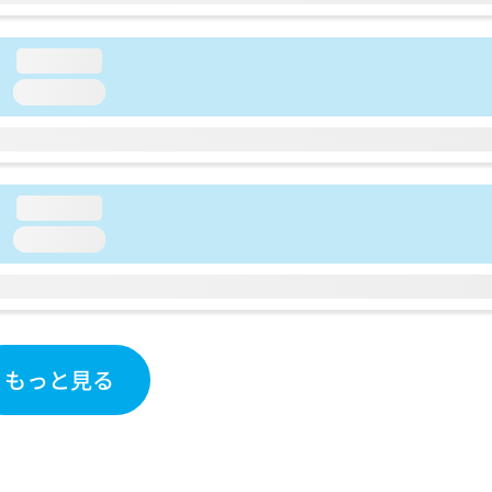
loading...
loading...
loading...
loading...
もっと見る