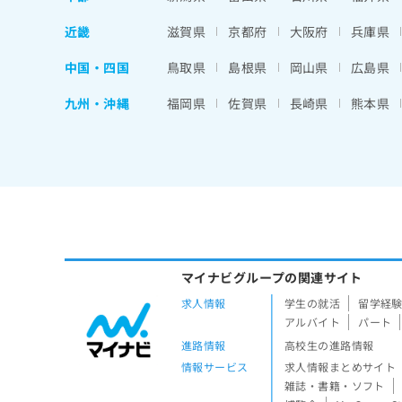
近畿
滋賀県
京都府
大阪府
兵庫県
中国・四国
鳥取県
島根県
岡山県
広島県
九州・沖縄
福岡県
佐賀県
長崎県
熊本県
マイナビグループの関連サイト
求人情報
学生の就活
留学経
アルバイト
パート
進路情報
高校生の進路情報
情報サービス
求人情報まとめサイト
雑誌・書籍・ソフト