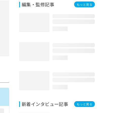
編集・監修記事
もっと見る
loading...
loading...
loading...
新着インタビュー記事
もっと見る