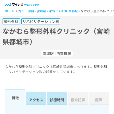
一
般
ホーム
九州・沖縄
宮崎県
都城市
都城
,
西都城
なかむら整形外科クリ
ユ
整形外科
リハビリテーション科
ー
ザ
なかむら整形外科クリニック（宮崎
ー
県都城市）
の
方
は
都城駅
西都城駅
こ
ち
なかむら整形外科クリニックは宮崎県都城市にあります。整形外科
ら
／リハビリテーション科の診察をしています。
医
マ
療
イ
関
ナ
係
ビ
特徴
アクセス
診療時間
紹介記事
医師
者
ク
の
リ
方
ニ